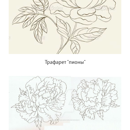
Трафарет "пионы"