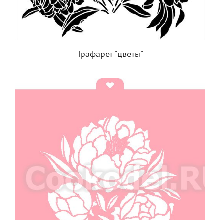
Трафарет "цветы"