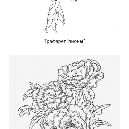
Трафарет "пионы"