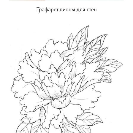
Трафарет пионы для стен