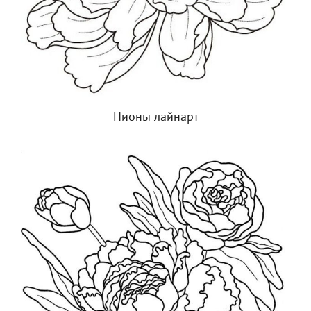
Пионы лайнарт