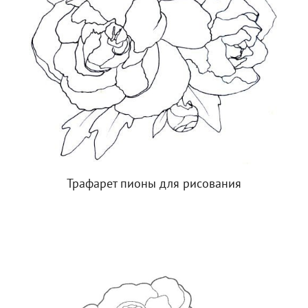
Трафарет пионы для рисования