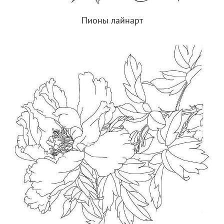
Пионы лайнарт